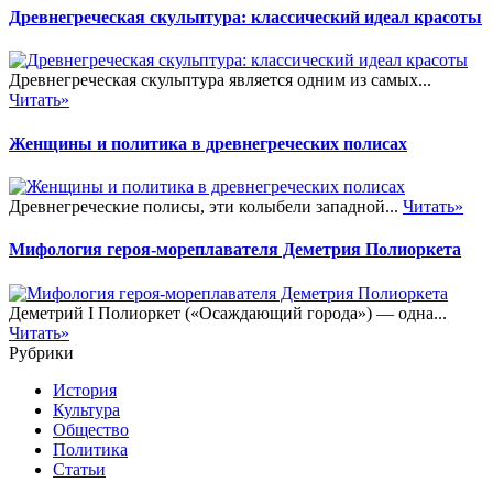
Древнегреческая скульптура: классический идеал красоты
Древнегреческая скульптура является одним из самых...
Читать»
Женщины и политика в древнегреческих полисах
Древнегреческие полисы, эти колыбели западной...
Читать»
Мифология героя-мореплавателя Деметрия Полиоркета
Деметрий I Полиоркет («Осаждающий города») — одна...
Читать»
Рубрики
История
Культура
Общество
Политика
Статьи