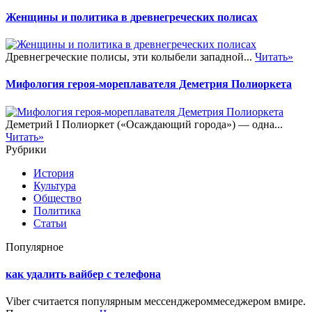
Женщины и политика в древнегреческих полисах
Древнегреческие полисы, эти колыбели западной...
Читать»
Мифология героя-мореплавателя Деметрия Полиоркета
Деметрий I Полиоркет («Осаждающий города») — одна...
Читать»
Рубрики
История
Культура
Общество
Политика
Статьи
Популярное
как удалить вайбер с телефона
Viber считается популярным мессенджероммеседжером вмире.