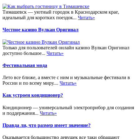
Тимашевск — уютный городок в Краснодарском крае,
идеальный для коротких поездок...
Читать»
Честное казино Вулкан Оригинал
Только для пользователей онлайн казино Вулкан Оригинал
доступно большое...
Читать»
Фестивальная мода
Лето все ближе, а вместе с ним и музыкальные фестивали в
России и по всему миру....
Читать»
Как устроен кондиционер?
Кондиционер — универсальный электроприбор для создания
и поддержания...
Читать»
Правда ли, что размер имеет значение?
Оказывается большинство девушек все таки обращают