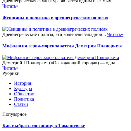
Древнегреческая скульптура является одним из самых...
Читать»
Женщины и политика в древнегреческих полисах
Древнегреческие полисы, эти колыбели западной...
Читать»
Мифология героя-мореплавателя Деметрия Полиоркета
Деметрий I Полиоркет («Осаждающий города») — одна...
Читать»
Рубрики
История
Культура
Общество
Политика
Статьи
Популярное
Как выбрать гостиницу в Тимашевске