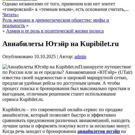
Однако независимо от того, применим или нет эпитет
«гомеровский» к «темным векам», есть основания считать,...
Читать»
Роль женщин в древнегреческом обществе: мифы и
реальность
»
«
Армия и ее роль в политической жизни полиса
Авиабилеты Ютэйр на Kupibilet.ru
Опубликовано
10.10.2025
|
Автор:
admin
Планируете путешествие
по России или за ее пределы? Авиакомпания «ЮТэйр» (UTair)
известна своей надежностью и широкой маршрутной сетью,
предлагая удобные рейсы по доступным ценам. А чтобы
процесс поиска и бронирования был максимально простым и
выгодным, отличным решением станет использование
сервиса Kupibilet.ru.
Kupibilet.ru – это современный онлайн-сервис по продаже
авиабилетов, который позволяет быстро и эффективно
сравнивать предложения различных авиакомпаний, находить
лучшие цены и оформлять покупку всего за несколько минут.
Когда речь заходит о бронировании
авиабилетов ютэйр
на