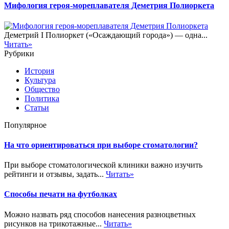
Мифология героя-мореплавателя Деметрия Полиоркета
Деметрий I Полиоркет («Осаждающий города») — одна...
Читать»
Рубрики
История
Культура
Общество
Политика
Статьи
Популярное
На что ориентироваться при выборе стоматологии?
При выборе стоматологической клиники важно изучить
рейтинги и отзывы, задать...
Читать»
Способы печати на футболках
Можно назвать ряд способов нанесения разноцветных
рисунков на трикотажные...
Читать»