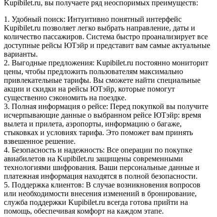
Kupibilet.ru, вы получаете ряд неоспоримых преимуществ:
1. Удобный поиск: Интуитивно понятный интерфейс
Kupibilet.ru позволяет легко выбрать направление, даты и
количество пассажиров. Система быстро проанализирует все
доступные рейсы ЮТэйр и представит вам самые актуальные
варианты.
2. Выгодные предложения: Kupibilet.ru постоянно мониторит
цены, чтобы предложить пользователям максимально
привлекательные тарифы. Вы сможете найти специальные
акции и скидки на рейсы ЮТэйр, которые помогут
существенно сэкономить на поездке.
3. Полная информация о рейсе: Перед покупкой вы получите
исчерпывающие данные о выбранном рейсе ЮТэйр: время
вылета и прилета, аэропорты, информацию о багаже,
стыковках и условиях тарифа. Это поможет вам принять
взвешенное решение.
4. Безопасность и надежность: Все операции по покупке
авиабилетов на Kupibilet.ru защищены современными
технологиями шифрования. Ваши персональные данные и
платежная информация находятся в полной безопасности.
5. Поддержка клиентов: В случае возникновения вопросов
или необходимости внесения изменений в бронирование,
служба поддержки Kupibilet.ru всегда готова прийти на
помощь, обеспечивая комфорт на каждом этапе.