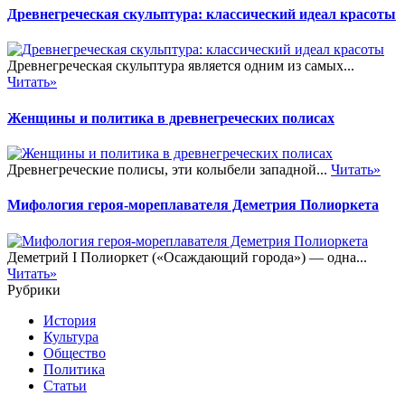
Древнегреческая скульптура: классический идеал красоты
Древнегреческая скульптура является одним из самых...
Читать»
Женщины и политика в древнегреческих полисах
Древнегреческие полисы, эти колыбели западной...
Читать»
Мифология героя-мореплавателя Деметрия Полиоркета
Деметрий I Полиоркет («Осаждающий города») — одна...
Читать»
Рубрики
История
Культура
Общество
Политика
Статьи