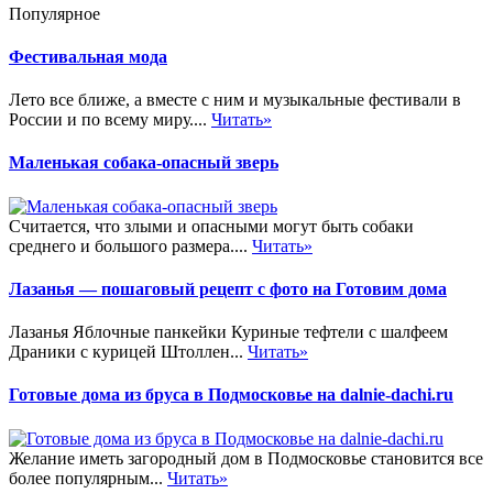
Популярное
Фестивальная мода
Лето все ближе, а вместе с ним и музыкальные фестивали в
России и по всему миру....
Читать»
Маленькая собака-опасный зверь
Считается, что злыми и опасными могут быть собаки
среднего и большого размера....
Читать»
Лазанья — пошаговый рецепт с фото на Готовим дома
Лазанья Яблочные панкейки Куриные тефтели с шалфеем
Драники с курицей Штоллен...
Читать»
Готовые дома из бруса в Подмосковье на dalnie-dachi.ru
Желание иметь загородный дом в Подмосковье становится все
более популярным...
Читать»